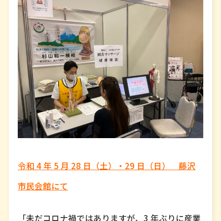
令和 4 年 5 月 28 日（土）・29 日（日） 藤沢
市民会館にて
「未だコロナ禍ではありますが、3 年ぶりに産業