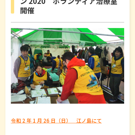
ン 2020 ボランティア治療室
開催
令和 2 年 1 月 26 日（日） 江ノ島にて