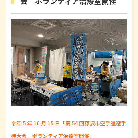
会 ボランティア治療室開催
令和 5 年 10 月 15 日「第 54 回藤沢市空手道選手
権大会 ボランティア治療室開催」