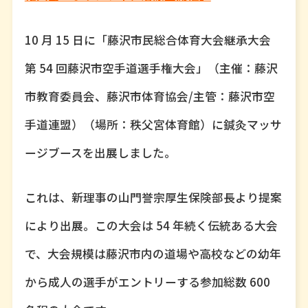
10 月 15 日に「藤沢市民総合体育大会継承大会
第 54 回藤沢市空手道選手権大会」（主催：藤沢
市教育委員会、藤沢市体育協会/主管：藤沢市空
手道連盟）（場所：秩父宮体育館）に鍼灸マッサ
ージブースを出展しました。
これは、新理事の山門誉宗厚生保険部長より提案
により出展。この大会は 54 年続く伝統ある大会
で、大会規模は藤沢市内の道場や高校などの幼年
から成人の選手がエントリーする参加総数 600