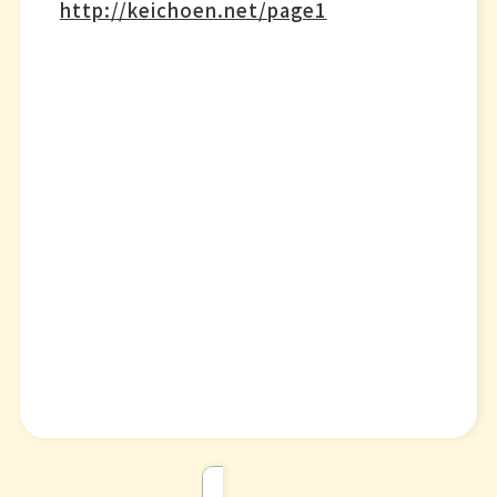
http://keichoen.net/page1