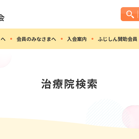
まへ
会員のみなさまへ
入会案内
ふじしん賛助会員
治療院検索