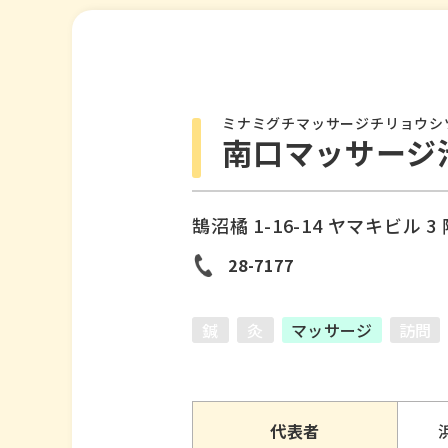
ミナミグチマッサージチリョウシ
南口マッサージ
鵠沼橘 1-16-14 ヤマキビル 3
28-7177
鍼
灸
マッサージ
訪問
代表者